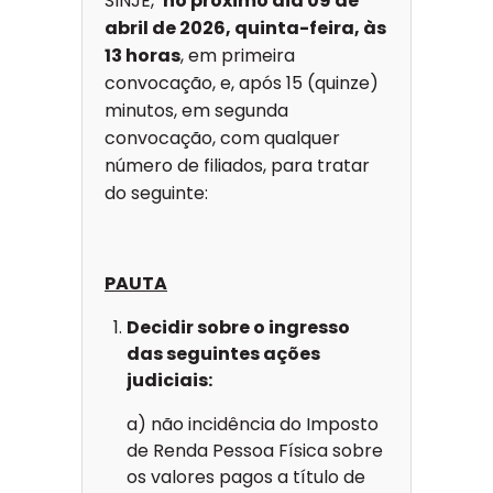
SINJE,
no próximo dia 09 de
abril de 2026, quinta-feira, às
13 horas
, em primeira
convocação, e, após 15 (quinze)
minutos, em segunda
convocação, com qualquer
número de filiados, para tratar
do seguinte:
PAUTA
Decidir sobre o ingresso
das seguintes ações
judiciais:
a) não incidência do Imposto
de Renda Pessoa Física sobre
os valores pagos a título de