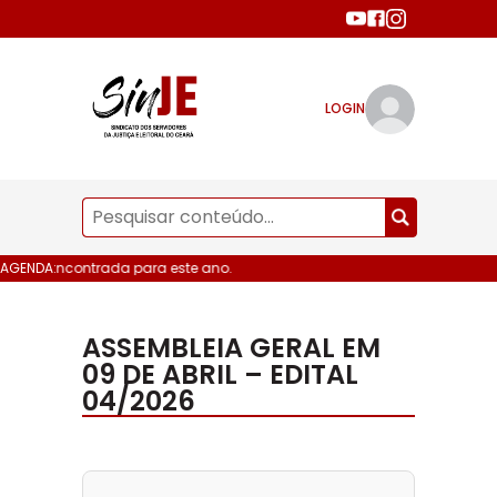
LOGIN
data encontrada para este ano.
AGENDA:
ASSEMBLEIA GERAL EM
09 DE ABRIL – EDITAL
04/2026