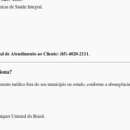
nicas de Saúde Integral.
al de Atendimento ao Cliente: (85) 4020-2111
.
iona?
mento médico fora do seu município ou estado, conforme a abrangência
alquer Unimed do Brasil.