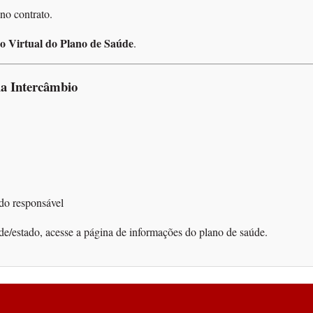
no contrato.
o Virtual do Plano de Saúde
.
ia Intercâmbio
do responsável
de/estado, acesse a página de informações do plano de saúde.