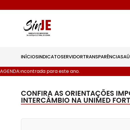
INÍCIO
SINDICATO
SERVIDOR
TRANSPARÊNCIA
SAÚ
data encontrada para este ano.
AGENDA:
CONFIRA AS ORIENTAÇÕES IM
INTERCÂMBIO NA UNIMED FOR