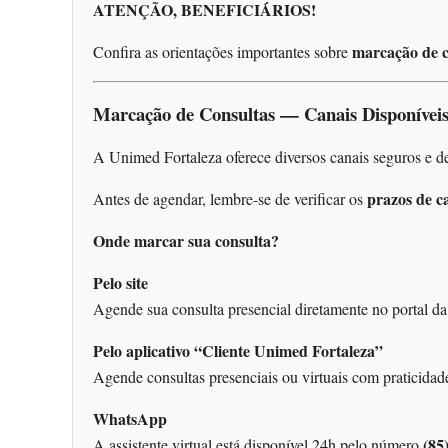
ATENÇÃO, BENEFICIÁRIOS!
marcação de c
Confira as orientações importantes sobre
Marcação de Consultas — Canais Disponívei
A Unimed Fortaleza oferece diversos canais seguros e de 
prazos de c
Antes de agendar, lembre-se de verificar os
Onde marcar sua consulta?
Pelo site
Agende sua consulta presencial diretamente no portal d
Pelo aplicativo “Cliente Unimed Fortaleza”
Agende consultas presenciais ou virtuais com praticidad
WhatsApp
(85
A assistente virtual está disponível 24h pelo número