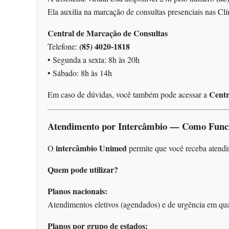
Ela auxilia na marcação de consultas presenciais nas Clí
Central de Marcação de Consultas
(85) 4020-1818
Telefone:
• Segunda a sexta: 8h às 20h
• Sábado: 8h às 14h
Centr
Em caso de dúvidas, você também pode acessar a
Atendimento por Intercâmbio — Como Func
intercâmbio Unimed
O
permite que você receba atendi
Quem pode utilizar?
Planos nacionais:
Atendimentos eletivos (agendados) e de urgência em qu
Planos por grupo de estados: