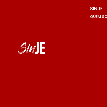
SINJE
QUEM S