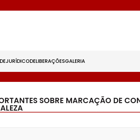
DE
JURÍDICO
DELIBERAÇÕES
GALERIA
PORTANTES SOBRE MARCAÇÃO DE CON
TALEZA