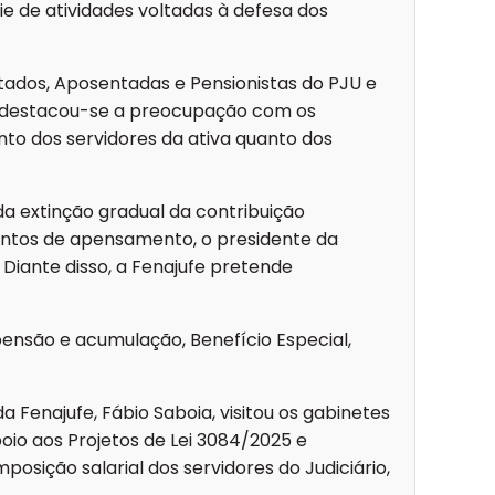
ie de atividades voltadas à defesa dos
ntados, Aposentadas e Pensionistas do PJU e
s, destacou-se a preocupação com os
nto dos servidores da ativa quanto dos
 extinção gradual da contribuição
entos de apensamento, o presidente da
Diante disso, a Fenajufe pretende
nsão e acumulação, Benefício Especial,
 Fenajufe, Fábio Saboia, visitou os gabinetes
oio aos Projetos de Lei 3084/2025 e
osição salarial dos servidores do Judiciário,