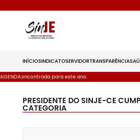
INÍCIO
SINDICATO
SERVIDOR
TRANSPARÊNCIA
SAÚ
 data encontrada para este ano.
AGENDA:
PRESIDENTE DO SINJE-CE CUMP
CATEGORIA