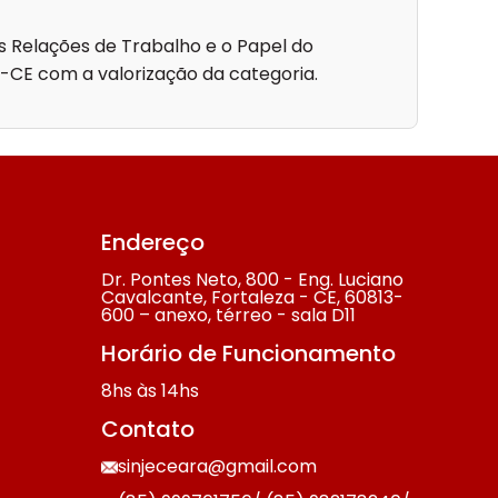
s Relações de Trabalho e o Papel do
E-CE com a valorização da categoria.
Endereço
Dr. Pontes Neto, 800 - Eng. Luciano
Cavalcante, Fortaleza - CE, 60813-
600 – anexo, térreo - sala D11
Horário de Funcionamento
8hs às 14hs
Contato
sinjeceara@gmail.com