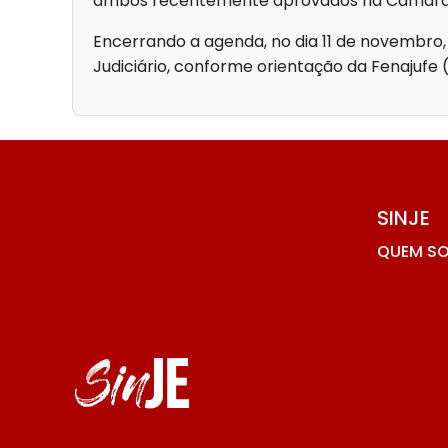
ambos recentemente aprovados na Câmara
Encerrando a agenda, no dia 11 de novembro,
Judiciário, conforme orientação da Fenajufe
SINJE
QUEM S