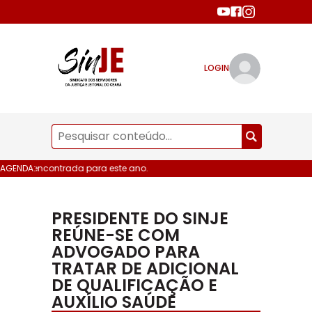
LOGIN
 data encontrada para este ano.
AGENDA:
PRESIDENTE DO SINJE
REÚNE-SE COM
ADVOGADO PARA
TRATAR DE ADICIONAL
DE QUALIFICAÇÃO E
AUXÍLIO SAÚDE