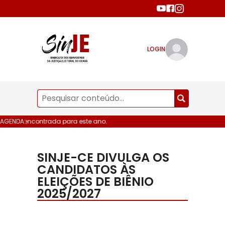
LOGIN
 data encontrada para este ano.
AGENDA:
SINJE-CE DIVULGA OS
CANDIDATOS ÀS
ELEIÇÕES DE BIÊNIO
2025/2027