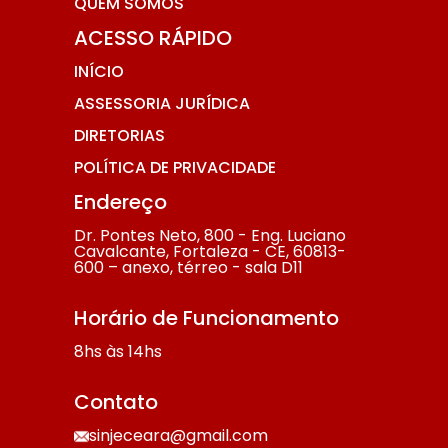
QUEM SOMOS
ACESSO RÁPIDO
INÍCIO
ASSESSORIA JURÍDICA
DIRETORIAS
POLÍTICA DE PRIVACIDADE
Endereço
Dr. Pontes Neto, 800 - Eng. Luciano
Cavalcante, Fortaleza - CE, 60813-
600 – anexo, térreo - sala D11
Horário de Funcionamento
8hs às 14hs
Contato
sinjeceara@gmail.com