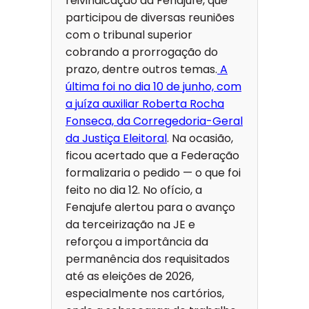
reivindicação da Fenajufe, que
participou de diversas reuniões
com o tribunal superior
cobrando a prorrogação do
prazo, dentre outros temas.
A
última foi no dia 10 de junho, com
a juíza auxiliar Roberta Rocha
Fonseca, da Corregedoria-Geral
da Justiça Eleitoral
. Na ocasião,
ficou acertado que a Federação
formalizaria o pedido — o que foi
feito no dia 12. No ofício, a
Fenajufe alertou para o avanço
da terceirização na JE e
reforçou a importância da
permanência dos requisitados
até as eleições de 2026,
especialmente nos cartórios,