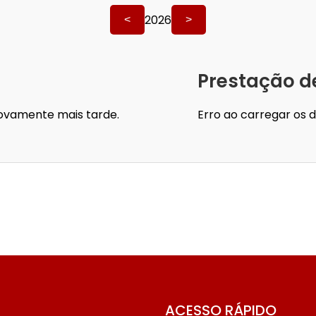
2026
<
>
Prestação d
novamente mais tarde.
Erro ao carregar os 
ACESSO RÁPIDO