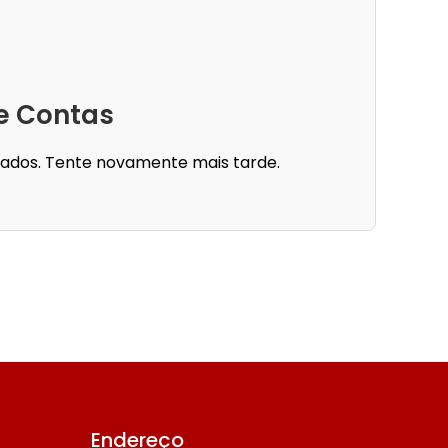
e Contas
dados. Tente novamente mais tarde.
Endereço