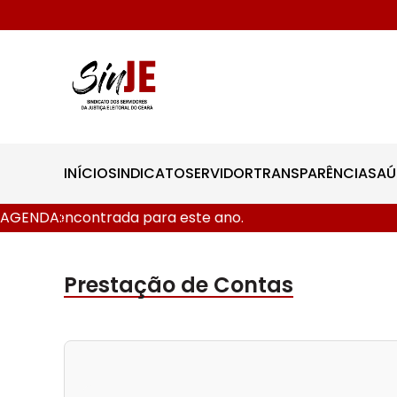
INÍCIO
SINDICATO
SERVIDOR
TRANSPARÊNCIA
SAÚ
 data encontrada para este ano.
AGENDA:
Prestação de Contas