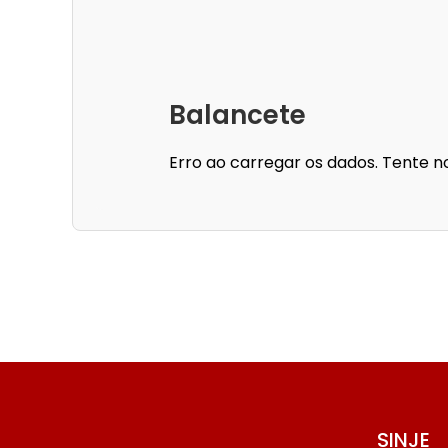
Balancete
Erro ao carregar os dados. Tente 
SINJE